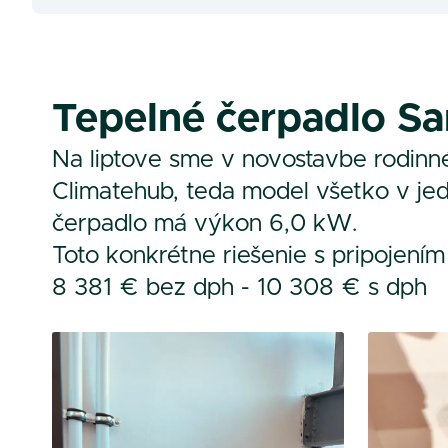
Tepelné čerpadlo S
Na liptove sme v novostavbe rodinn
Climatehub, teda model všetko v je
čerpadlo má výkon 6,0 kW.
Toto konkrétne riešenie s pripojením
8 381 € bez dph - 10 308 € s dph