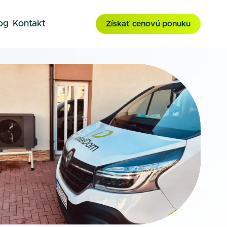
og
Kontakt
Získať cenovú ponuku