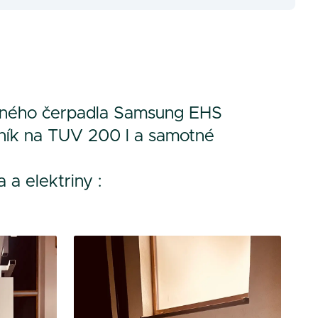
pelného čerpadla Samsung EHS
bník na TUV 200 l a samotné
 a elektriny :