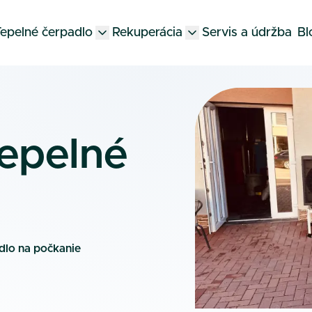
epelné čerpadlo
Rekuperácia
Servis a údržba
Bl
tepelné
dlo na počkanie