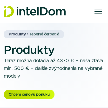
Produkty
Tepelné čerpadlá
Produkty
Teraz možná dotácia až 4370 € + naša zľava
min. 500 € + ďalšie zvýhodnenia na vybrané
modely
Chcem cenovú ponuku