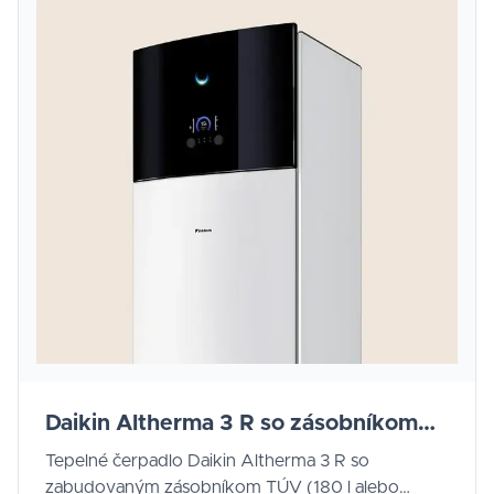
Daikin Altherma 3 R so zásobníkom
TÚV
Tepelné čerpadlo Daikin Altherma 3 R so
zabudovaným zásobníkom TÚV (180 l alebo