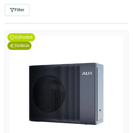
Filter
Výhodné
Dotácia