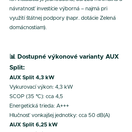
návratnosť investície výborná – najmä pri
využití štátnej podpory (napr. dotácie Zelená
domácnostiam).
📊
Dostupné výkonové varianty AUX
Split:
AUX Split 4,3 kW
Vykurovací výkon: 4,3 kW
SCOP (35 °C): cca 4,5
Energetická trieda: A+++
Hlučnosť vonkajšej jednotky: cca 50 dB(A)
AUX Split 6,25 kW