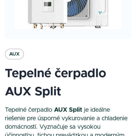
AUX
Tepelné čerpadlo
AUX Split
Tepelné čerpadlo
AUX Split
je ideálne
riešenie pre úsporné vykurovanie a chladenie
domácností. Vyznačuje sa vysokou
účinnosťou, tichou prevádzkou a moderným