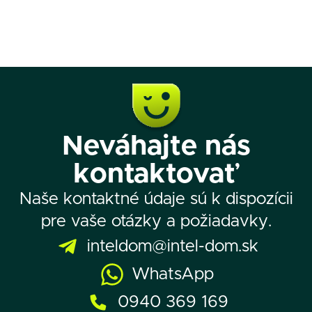
Neváhajte nás
kontaktovať
Naše kontaktné údaje sú k dispozícii
pre vaše otázky a požiadavky.
inteldom@intel-dom.sk
WhatsApp
0940 369 169