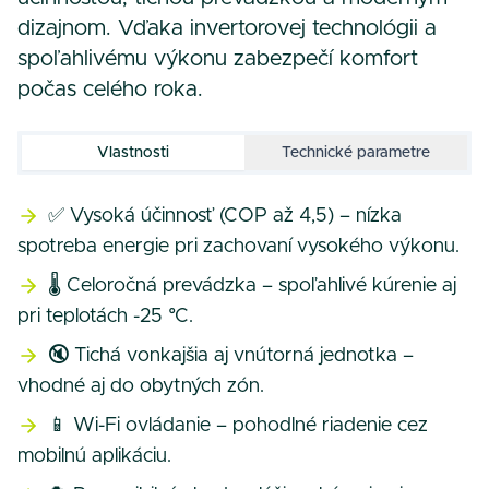
dizajnom. Vďaka invertorovej technológii a
spoľahlivému výkonu zabezpečí komfort
počas celého roka.
Vlastnosti
Technické parametre
✅ Vysoká účinnosť (COP až 4,5) – nízka
spotreba energie pri zachovaní vysokého výkonu.
🌡️ Celoročná prevádzka – spoľahlivé kúrenie aj
pri teplotách -25 °C.
🔇 Tichá vonkajšia aj vnútorná jednotka –
vhodné aj do obytných zón.
📱 Wi-Fi ovládanie – pohodlné riadenie cez
mobilnú aplikáciu.