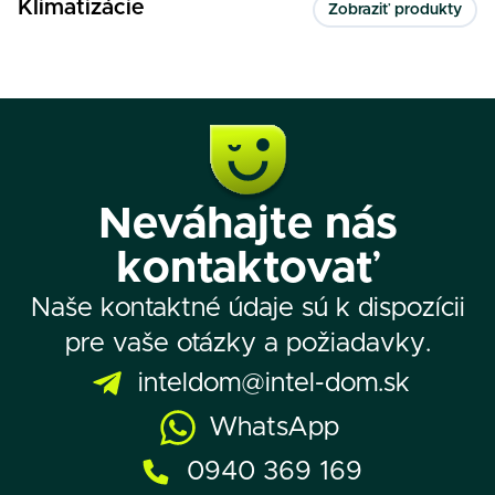
Klimatizácie
Zobraziť produkty
Neváhajte nás
kontaktovať
Naše kontaktné údaje sú k dispozícii
pre vaše otázky a požiadavky.
inteldom@intel-dom.sk
WhatsApp
0940 369 169