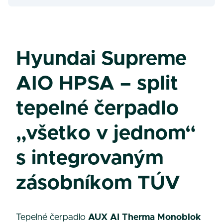
Hyundai Supreme
AIO HPSA – split
tepelné čerpadlo
„všetko v jednom“
s integrovaným
zásobníkom TÚV
Tepelné čerpadlo
AUX AI Therma Monoblok