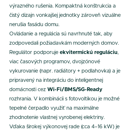
výrazného rušenia. Kompaktná konštrukcia a
čistý dizajn vonkajšej jednotky zároveň vizuálne
nerušia fasádu domu.
Ovládanie a regulácia sú navrhnuté tak, aby
zodpovedali požiadavkám moderných domov.
Regulátor podporuje
ekvitermickú reguláciu
,
viac časových programov, dvojzónové
vykurovanie (napr. radiátory + podlahovka) a je
pripravený na integráciu do inteligentnej
domácnosti cez
Wi-Fi/BMS/SG-Ready
rozhrania. V kombinácii s fotovoltikou je možné
tepelné čerpadlo využiť na maximálne
zhodnotenie vlastnej vyrobenej elektriny.
Vďaka širokej výkonovej rade (cca 4–16 kW) je