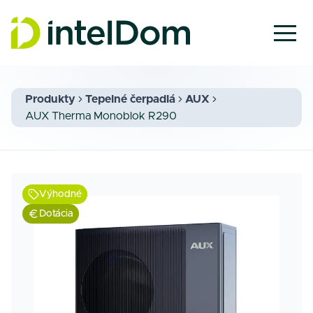
Produkty
Tepelné čerpadlá
AUX
AUX Therma Monoblok R290
Výhodné
Dotácia