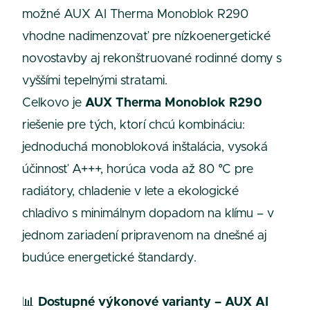
možné AUX AI Therma Monoblok R290
vhodne nadimenzovať pre nízkoenergetické
novostavby aj rekonštruované rodinné domy s
vyššími tepelnými stratami.
Celkovo je
AUX Therma Monoblok R290
riešenie pre tých, ktorí chcú kombináciu:
jednoduchá monobloková inštalácia, vysoká
účinnosť A+++, horúca voda až 80 °C pre
radiátory, chladenie v lete a ekologické
chladivo s minimálnym dopadom na klímu – v
jednom zariadení pripravenom na dnešné aj
budúce energetické štandardy.
📊
Dostupné výkonové varianty – AUX AI