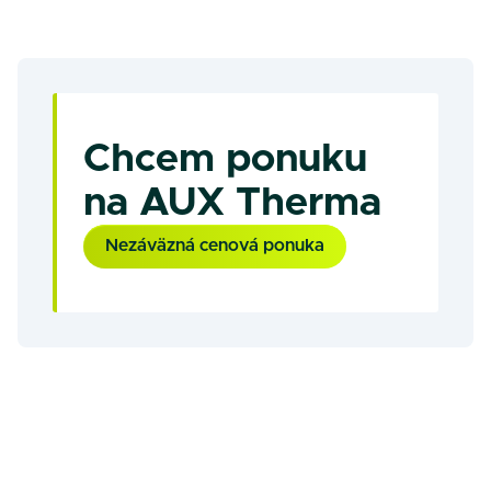
Chcem ponuku
na AUX Therma
Nezáväzná cenová ponuka