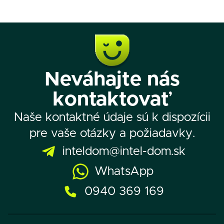
Neváhajte nás
kontaktovať
Naše kontaktné údaje sú k dispozícii
pre vaše otázky a požiadavky.
inteldom@intel-dom.sk
WhatsApp
0940 369 169