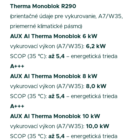
Therma Monoblok R290
(orientačné údaje pre vykurovanie, A7/W35,
priemerné klimatické pásmo)
AUX AI Therma Monoblok 6 kW
vykurovací výkon (A7/W35):
6,2 kW
SCOP (35 °C):
až 5,4
– energetická trieda
A+++
AUX AI Therma Monoblok 8 kW
vykurovací výkon (A7/W35):
8,0 kW
SCOP (35 °C):
až 5,4
– energetická trieda
A+++
AUX AI Therma Monoblok 10 kW
vykurovací výkon (A7/W35):
10,0 kW
SCOP (35 °C):
až 5,4
– energetická trieda