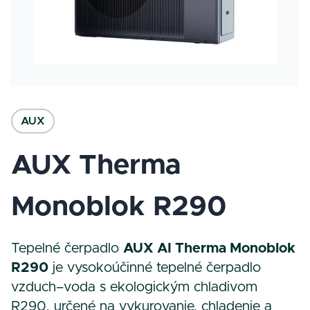
AUX
AUX Therma
Monoblok R290
Tepelné čerpadlo
AUX AI Therma Monoblok
R290
je vysokoúčinné tepelné čerpadlo
vzduch–voda s ekologickým chladivom
R290, určené na vykurovanie, chladenie a