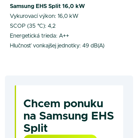
Samsung EHS Split 16,0 kW
Vykurovací výkon: 16,0 kW
SCOP (35 °C): 4,2
Energetická trieda: A++
Hlučnosť vonkajšej jednotky: 49 dB(A)
Chcem ponuku
na Samsung EHS
Split