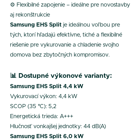
⚙️ Flexibilné zapojenie – ideálne pre novostavby
aj rekonštrukcie
Samsung EHS Split
je ideálnou voľbou pre
tých, ktorí hľadajú efektívne, tiché a flexibilné
riešenie pre vykurovanie a chladenie svojho
domova bez zbytočných kompromisov.
📊
Dostupné výkonové varianty:
Samsung EHS Split 4,4 kW
Vykurovací výkon: 4,4 kW
SCOP (35 °C): 5,2
Energetická trieda: A+++
Hlučnosť vonkajšej jednotky: 44 dB(A)
Samsung EHS Split 6,0 kW