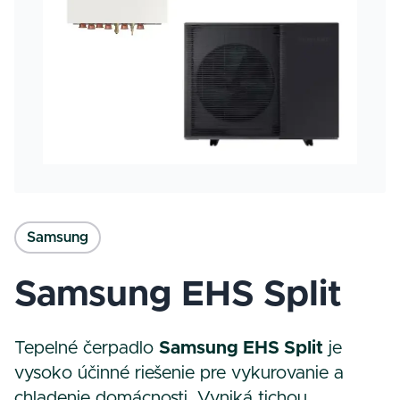
Samsung
Samsung EHS Split
Tepelné čerpadlo
Samsung EHS Split
je
vysoko účinné riešenie pre vykurovanie a
chladenie domácnosti. Vyniká tichou