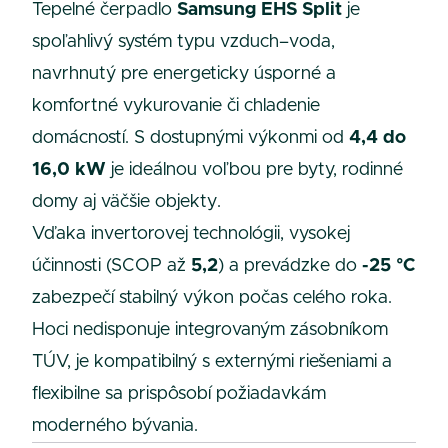
Tepelné čerpadlo
Samsung EHS Split
je
spoľahlivý systém typu vzduch–voda,
navrhnutý pre energeticky úsporné a
komfortné vykurovanie či chladenie
domácností. S dostupnými výkonmi od
4,4 do
16,0 kW
je ideálnou voľbou pre byty, rodinné
domy aj väčšie objekty.
Vďaka invertorovej technológii, vysokej
účinnosti (SCOP až
5,2
) a prevádzke do
-25 °C
zabezpečí stabilný výkon počas celého roka.
Hoci nedisponuje integrovaným zásobníkom
TÚV, je kompatibilný s externými riešeniami a
flexibilne sa prispôsobí požiadavkám
moderného bývania.