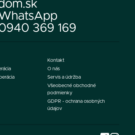
dom.sk
WhatsApp
0940 369 169
Kontakt
rácia
O nás
perácia
Servis a údržba
Všeobecné obchodné
podmienky
GDPR - ochrana osobných
údajov