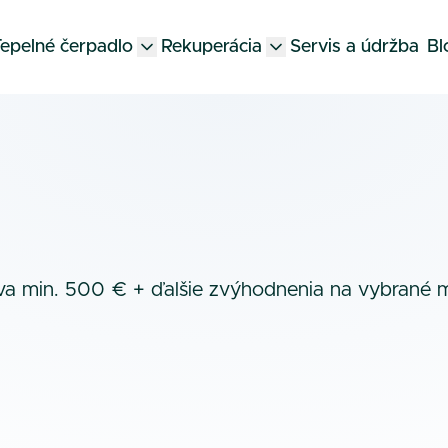
epelné čerpadlo
Rekuperácia
Servis a údržba
Bl
va min. 500 € + ďalšie zvýhodnenia na vybrané 