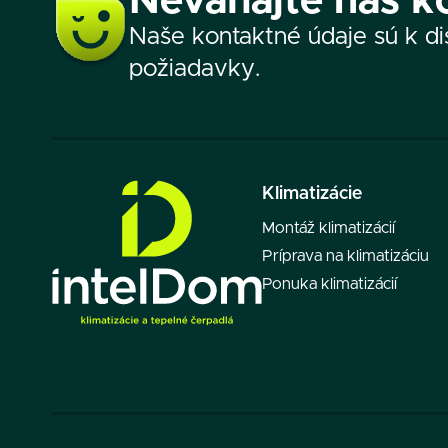
Neváhajte nás k
Naše kontaktné údaje sú k dis
požiadavky.
Klimatizácie
Montáž klimatizácií
Príprava na klimatizáciu
Ponuka klimatizácií