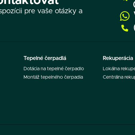
ontaktovať
pozícii pre vaše otázky a
Tepelné čerpadlá
Rekuperácia
Dotácia na tepelné čerpadlo
Lokálna rekupe
Montáž tepelného čerpadla
Centrálna reku