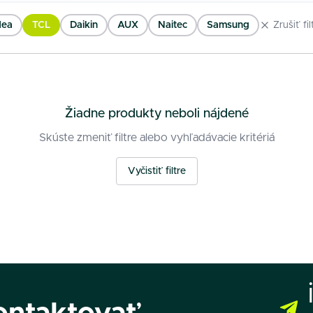
dea
TCL
Daikin
AUX
Naitec
Samsung
Zrušiť fil
Žiadne produkty neboli nájdené
Skúste zmeniť filtre alebo vyhľadávacie kritériá
Vyčistiť filtre