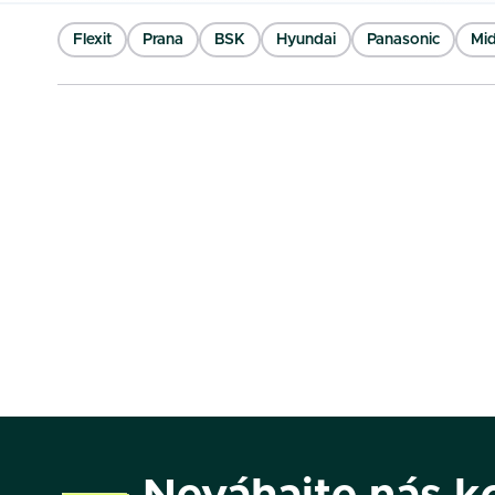
Flexit
Prana
BSK
Hyundai
Panasonic
Mi