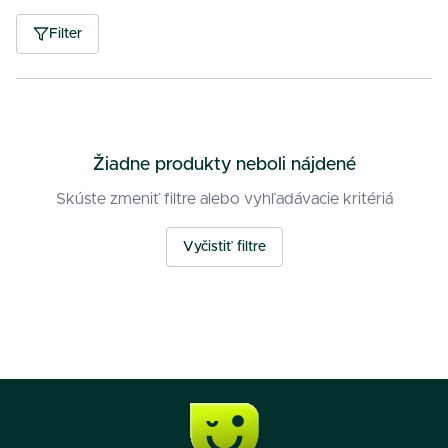
Filter
Žiadne produkty neboli nájdené
Skúste zmeniť filtre alebo vyhľadávacie kritériá
Vyčistiť filtre