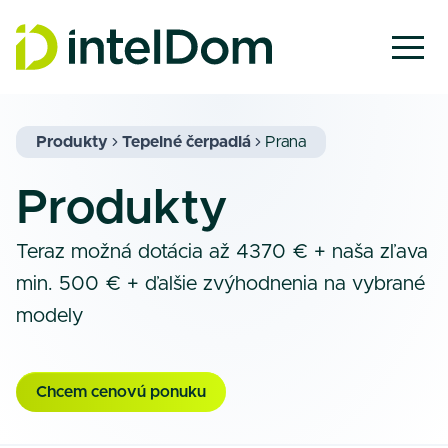
Produkty
Tepelné čerpadlá
Prana
Produkty
Teraz možná dotácia až 4370 € + naša zľava
min. 500 € + ďalšie zvýhodnenia na vybrané
modely
Chcem cenovú ponuku