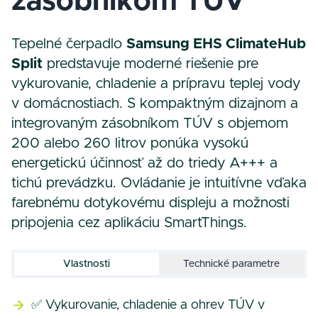
zásobníkom TÚV
Tepelné čerpadlo
Samsung EHS ClimateHub
Split
predstavuje moderné riešenie pre
vykurovanie, chladenie a prípravu teplej vody
v domácnostiach. S kompaktným dizajnom a
integrovaným zásobníkom TÚV s objemom
200 alebo 260 litrov ponúka vysokú
energetickú účinnosť až do triedy A+++ a
tichú prevádzku. Ovládanie je intuitívne vďaka
farebnému dotykovému displeju a možnosti
pripojenia cez aplikáciu SmartThings.
Vlastnosti
Technické parametre
✅ Vykurovanie, chladenie a ohrev TÚV v