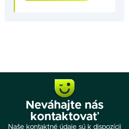
Neváhajte nás
kontaktovať
Naše kontaktné údaje sú k dispozícii