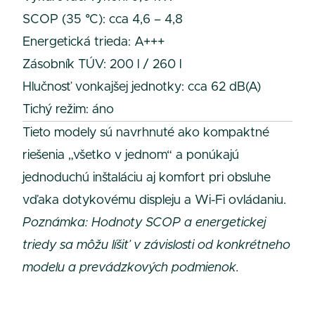
SCOP (35 °C): cca 4,6 – 4,8
Energetická trieda: A+++
Zásobník TÚV: 200 l / 260 l
Hlučnosť vonkajšej jednotky: cca 62 dB(A)
Tichý režim: áno
Tieto modely sú navrhnuté ako kompaktné
riešenia „všetko v jednom“ a ponúkajú
jednoduchú inštaláciu aj komfort pri obsluhe
vďaka dotykovému displeju a Wi-Fi ovládaniu.
Poznámka: Hodnoty SCOP a energetickej
triedy sa môžu líšiť v závislosti od konkrétneho
modelu a prevádzkových podmienok.