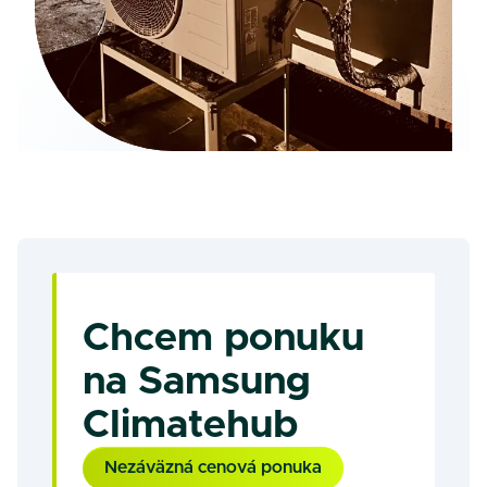
Chcem ponuku
na Samsung
Climatehub
Nezáväzná cenová ponuka