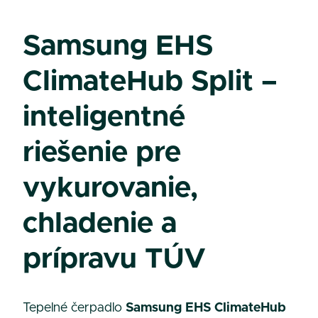
Samsung EHS
ClimateHub Split –
inteligentné
riešenie pre
vykurovanie,
chladenie a
prípravu TÚV
Tepelné čerpadlo
Samsung EHS ClimateHub