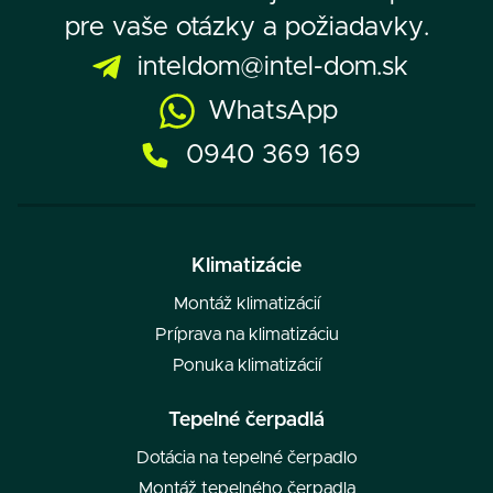
pre vaše otázky a požiadavky.
inteldom@intel-dom.sk
WhatsApp
0940 369 169
Klimatizácie
Montáž klimatizácií
Príprava na klimatizáciu
Ponuka klimatizácií
Tepelné čerpadlá
Dotácia na tepelné čerpadlo
Montáž tepelného čerpadla