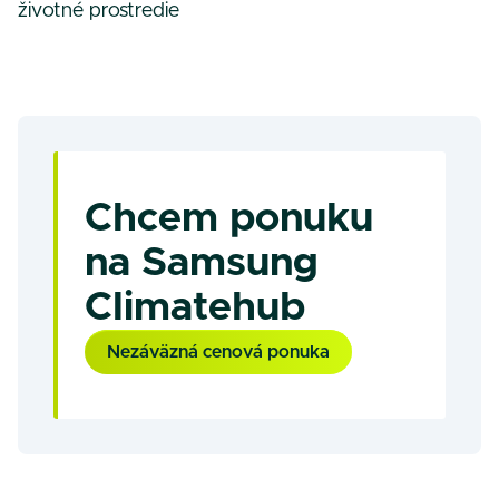
životné prostredie
Chcem ponuku
na Samsung
Climatehub
Nezáväzná cenová ponuka