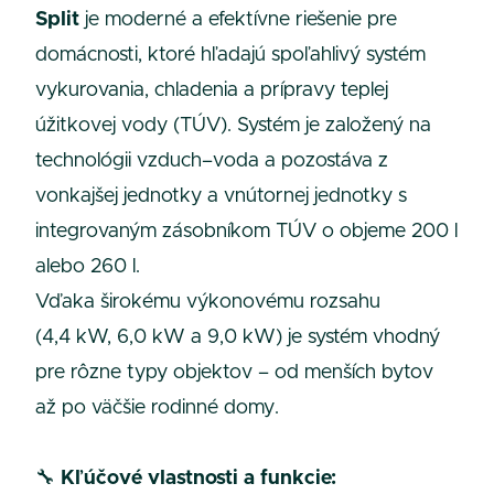
Split
je moderné a efektívne riešenie pre
domácnosti, ktoré hľadajú spoľahlivý systém
vykurovania, chladenia a prípravy teplej
úžitkovej vody (TÚV). Systém je založený na
technológii vzduch–voda a pozostáva z
vonkajšej jednotky a vnútornej jednotky s
integrovaným zásobníkom TÚV o objeme 200 l
alebo 260 l.
Vďaka širokému výkonovému rozsahu
(4,4 kW, 6,0 kW a 9,0 kW) je systém vhodný
pre rôzne typy objektov – od menších bytov
až po väčšie rodinné domy.
🔧
Kľúčové vlastnosti a funkcie: