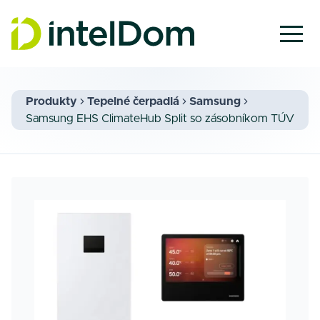
Produkty
Tepelné čerpadlá
Samsung
Samsung EHS ClimateHub Split so zásobníkom TÚV