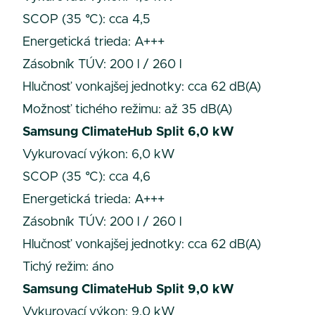
SCOP (35 °C): cca 4,5
Energetická trieda: A+++
Zásobník TÚV: 200 l / 260 l
Hlučnosť vonkajšej jednotky: cca 62 dB(A)
Možnosť tichého režimu: až 35 dB(A)
Samsung ClimateHub Split 6,0 kW
Vykurovací výkon: 6,0 kW
SCOP (35 °C): cca 4,6
Energetická trieda: A+++
Zásobník TÚV: 200 l / 260 l
Hlučnosť vonkajšej jednotky: cca 62 dB(A)
Tichý režim: áno
Samsung ClimateHub Split 9,0 kW
Vykurovací výkon: 9,0 kW