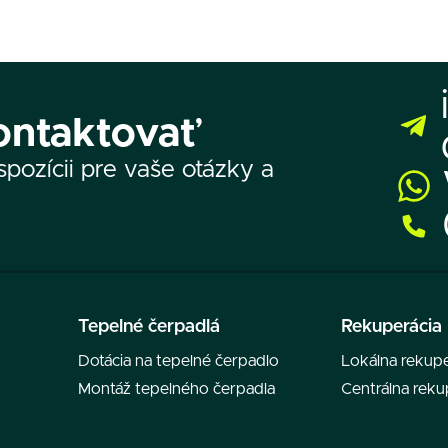
ontaktovať
pozícii pre vaše otázky a
Tepelné čerpadlá
Rekuperácia
Dotácia na tepelné čerpadlo
Lokálna rekupe
Montáž tepelného čerpadla
Centrálna reku