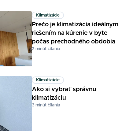
Klimatizácie
Prečo je klimatizácia ideálnym
riešením na kúrenie v byte
počas prechodného obdobia
2
minút čítania
Klimatizácie
Ako si vybrať správnu
klimatizáciu
3
minút čítania