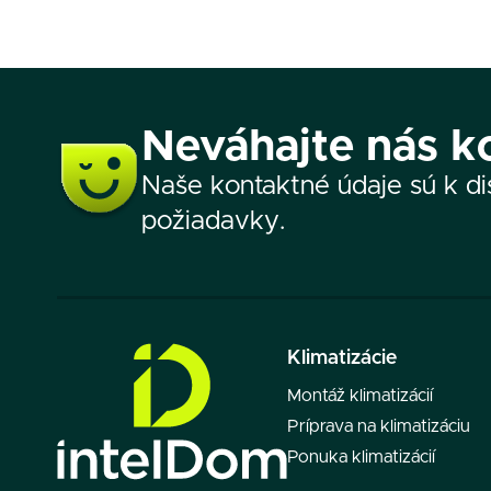
Neváhajte nás k
Naše kontaktné údaje sú k dis
požiadavky.
Klimatizácie
Montáž klimatizácií
Príprava na klimatizáciu
Ponuka klimatizácií