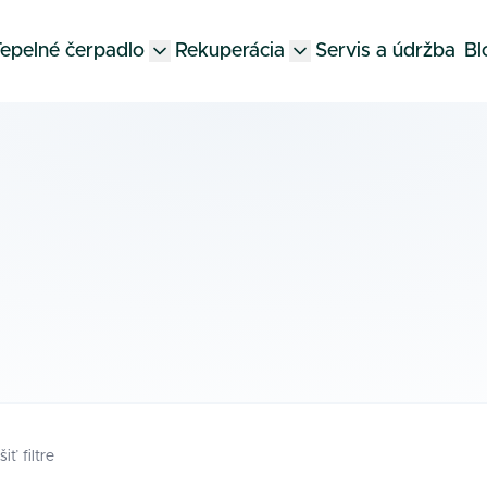
epelné čerpadlo
Rekuperácia
Servis a údržba
Bl
šiť filtre