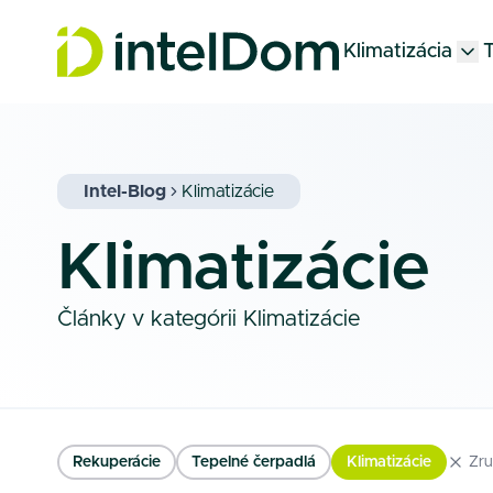
Klimatizácia
T
Intel-Blog
Klimatizácie
Klimatizácie
Články v kategórii Klimatizácie
Rekuperácie
Tepelné čerpadlá
Klimatizácie
Zru