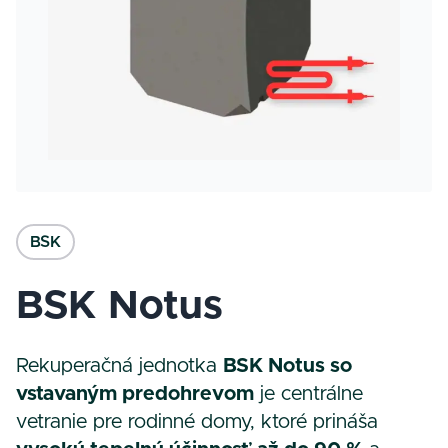
BSK
BSK Notus
Rekuperačná jednotka
BSK Notus so
vstavaným predohrevom
je centrálne
vetranie pre rodinné domy, ktoré prináša