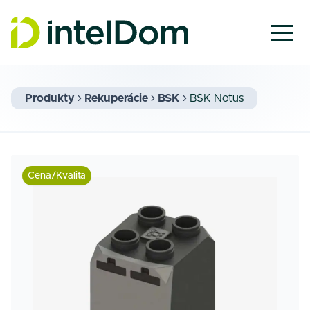
Produkty
Rekuperácie
BSK
BSK Notus
Cena/Kvalita