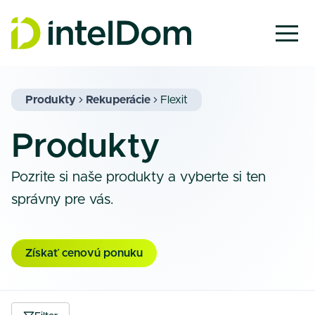
Produkty
Rekuperácie
Flexit
Produkty
Pozrite si naše produkty a vyberte si ten
správny pre vás.
Získať cenovú ponuku