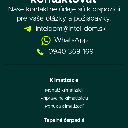
Naše kontaktné údaje sú k dispozícii
pre vaše otázky a požiadavky.
inteldom@intel-dom.sk
WhatsApp
0940 369 169
Klimatizácie
Montáž klimatizácií
Príprava na klimatizáciu
Ponuka klimatizácií
Tepelné čerpadlá