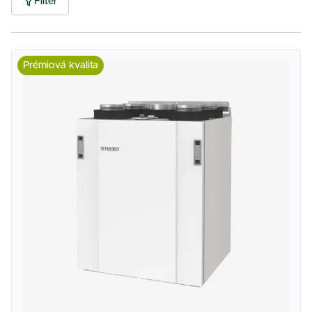
Filter
Prémiová kvalita