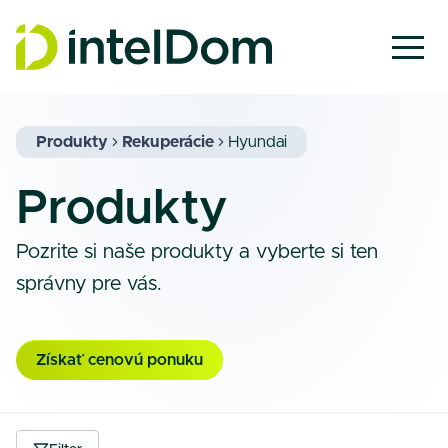
Produkty
Rekuperácie
Hyundai
Produkty
Pozrite si naše produkty a vyberte si ten
správny pre vás.
Získať cenovú ponuku