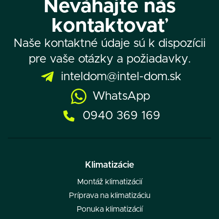
Neváhajte nás
kontaktovať
Naše kontaktné údaje sú k dispozícii
pre vaše otázky a požiadavky.
inteldom@intel-dom.sk
WhatsApp
0940 369 169
Klimatizácie
Montáž klimatizácií
Príprava na klimatizáciu
Ponuka klimatizácií