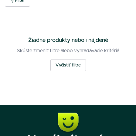
Filter
Žiadne produkty neboli nájdené
Skúste zmeniť filtre alebo vyhľadávacie kritériá
Vyčistiť filtre