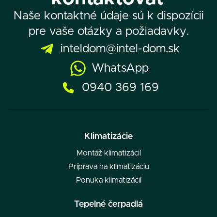
Naše kontaktné údaje sú k dispozícii
pre vaše otázky a požiadavky.
inteldom@intel-dom.sk
WhatsApp
0940 369 169
Klimatizácie
Montáž klimatizácií
Príprava na klimatizáciu
Ponuka klimatizácií
Tepelné čerpadlá