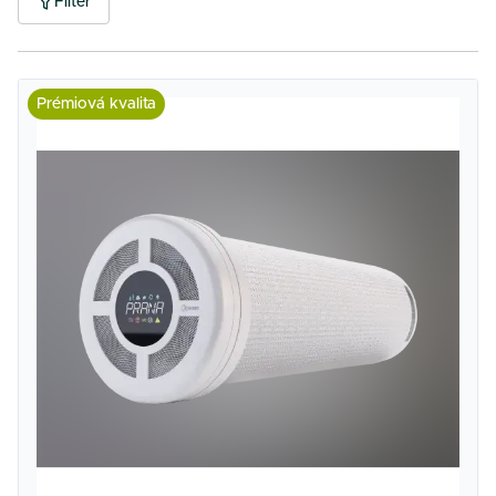
Filter
Prémiová kvalita