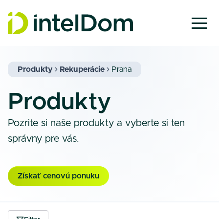
Produkty
Rekuperácie
Prana
Produkty
Pozrite si naše produkty a vyberte si ten
správny pre vás.
Získať cenovú ponuku