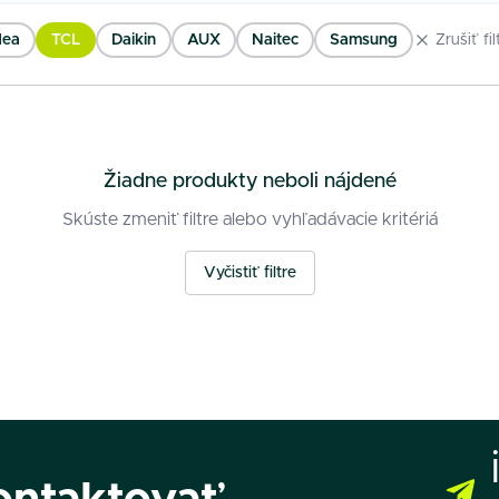
dea
TCL
Daikin
AUX
Naitec
Samsung
Zrušiť fil
Žiadne produkty neboli nájdené
Skúste zmeniť filtre alebo vyhľadávacie kritériá
Vyčistiť filtre