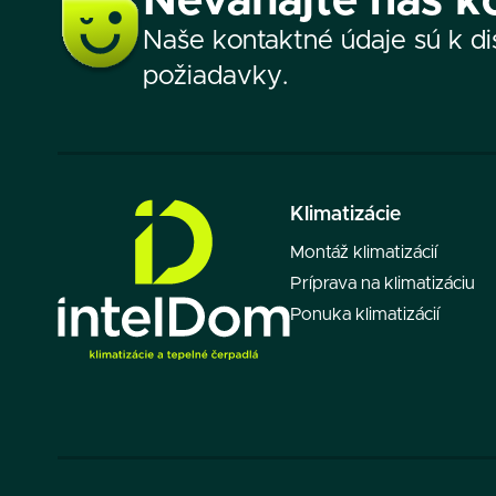
Neváhajte nás k
Naše kontaktné údaje sú k dis
požiadavky.
Klimatizácie
Montáž klimatizácií
Príprava na klimatizáciu
Ponuka klimatizácií