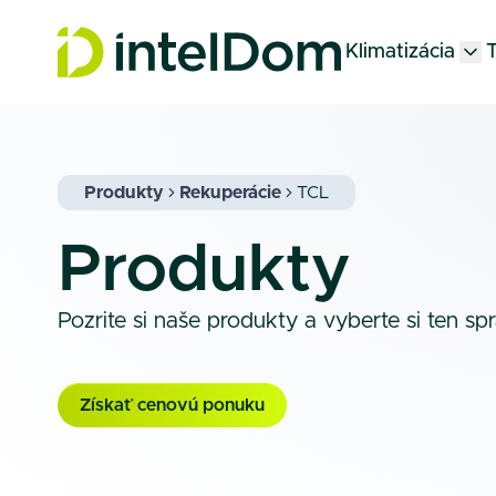
Klimatizácia
T
Produkty
Rekuperácie
TCL
Produkty
Pozrite si naše produkty a vyberte si ten sp
Získať cenovú ponuku