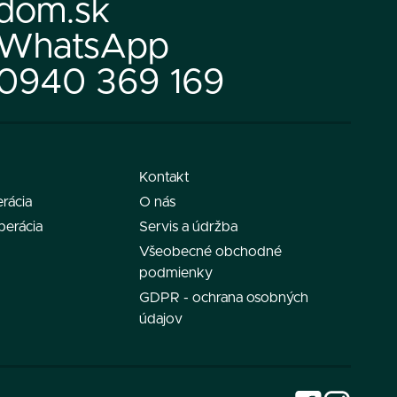
dom.sk
WhatsApp
0940 369 169
Kontakt
rácia
O nás
perácia
Servis a údržba
Všeobecné obchodné
podmienky
GDPR - ochrana osobných
údajov