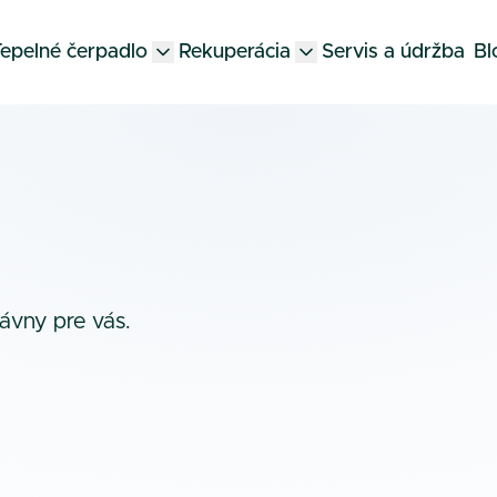
epelné čerpadlo
Rekuperácia
Servis a údržba
Bl
rávny pre vás.