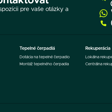
ontaktovať
pozícii pre vaše otázky a
Tepelné čerpadlá
Rekuperácia
Dotácia na tepelné čerpadlo
Lokálna rekupe
Montáž tepelného čerpadla
Centrálna reku