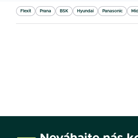
Flexit
Prana
BSK
Hyundai
Panasonic
Mi